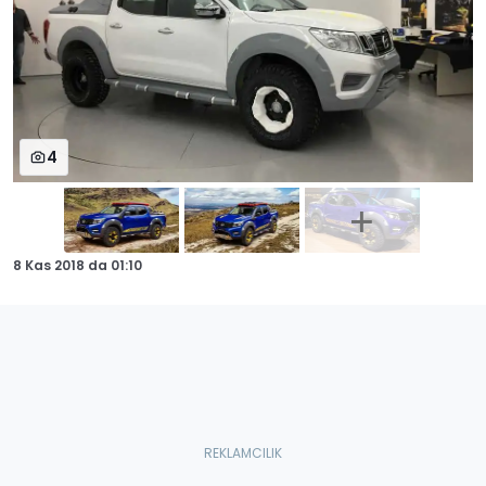
4
8 Kas 2018
da
01:10