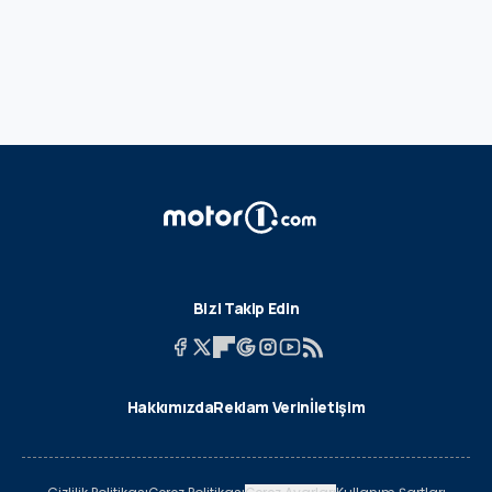
Bizi Takip Edin
Hakkımızda
Reklam Verin
İletişim