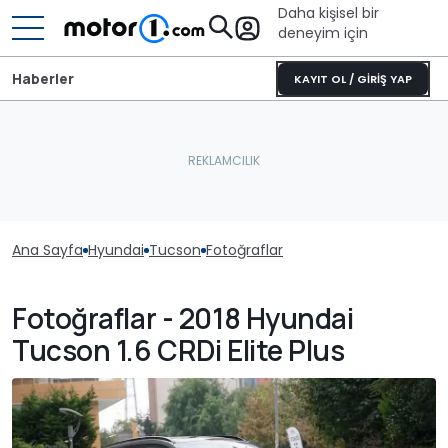
Daha kişisel bir
deneyim için
Haberler
KAYIT OL / GİRİŞ YAP
Ana Sayfa
Hyundai
Tucson
Fotoğraflar
Fotoğraflar - 2018 Hyundai
Tucson 1.6 CRDi Elite Plus