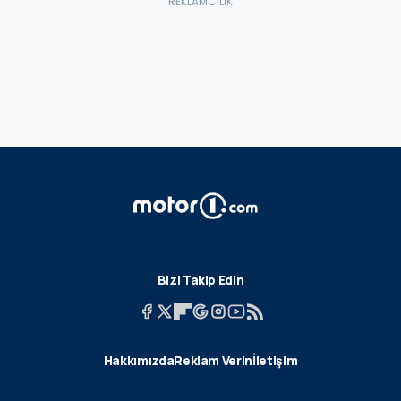
Bizi Takip Edin
Hakkımızda
Reklam Verin
İletişim