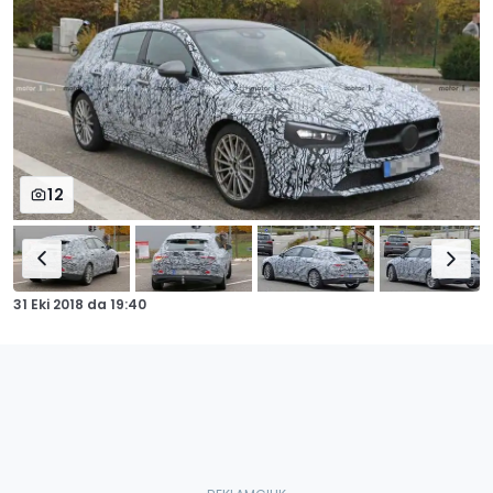
12
31 Eki 2018
da
19:40