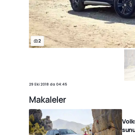
2
29 Eki 2018
da
04:45
Makaleler
Volk
sunu