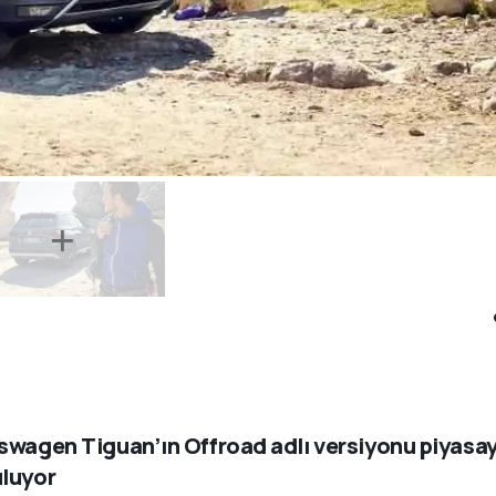
swagen Tiguan’ın Offroad adlı versiyonu piyasa
luyor