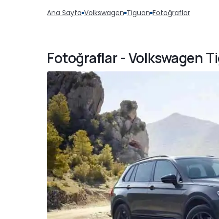
Ana Sayfa
Volkswagen
Tiguan
Fotoğraflar
Fotoğraflar - Volkswagen T