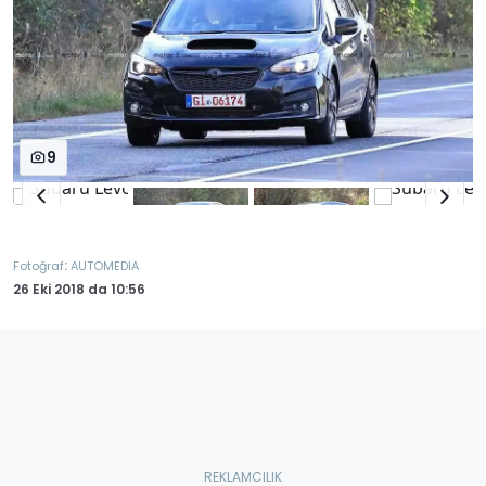
9
:
Fotoğraf
AUTOMEDIA
26 Eki 2018
da
10:56