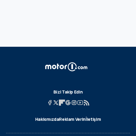
Bizi Takip Edin
Hakkımızda
Reklam Verin
İletişim