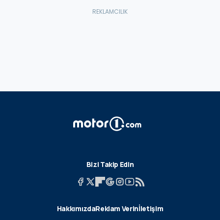
Bizi Takip Edin
Hakkımızda
Reklam Verin
İletişim