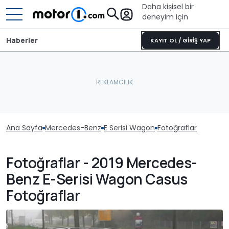
Daha kişisel bir
deneyim için
Haberler
KAYIT OL / GİRİŞ YAP
Ana Sayfa
Mercedes-Benz
E Serisi Wagon
Fotoğraflar
Fotoğraflar - 2019 Mercedes-
Benz E-Serisi Wagon Casus
Fotoğraflar