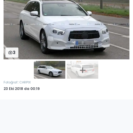
3
:
Fotoğraf
CARPIX
23 Eki 2018
da
00:19