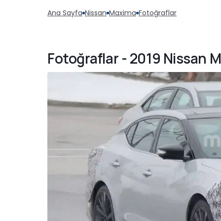
Ana Sayfa
Nissan
Maxima
Fotoğraflar
Fotoğraflar - 2019 Nissan 