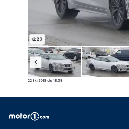
20
22 Eki 2018
da
18:39