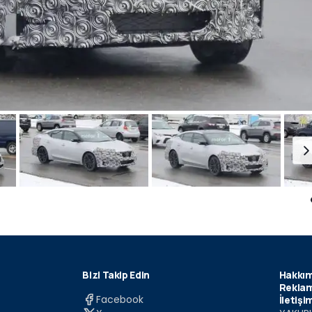
Bizi Takip Edin
Hakkım
Reklam
Facebook
İletişi