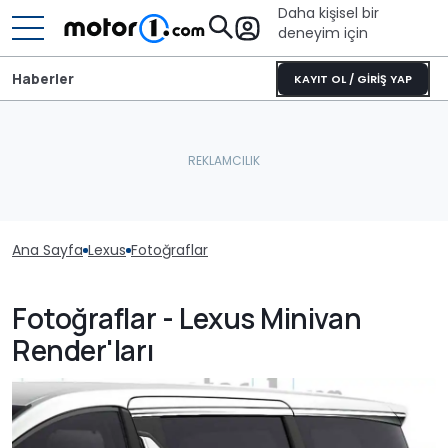
Daha kişisel bir
deneyim için
Haberler
KAYIT OL / GİRİŞ YAP
Ana Sayfa
Lexus
Fotoğraflar
Fotoğraflar - Lexus Minivan
Render'ları