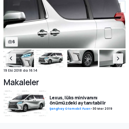
6
19 Eki 2018
da
16:14
Makaleler
Lexus, lüks minivanını
önümüzdeki ay tanıtabilir
Şanghay Otomobil Fuarı
-
30 Mar 2019