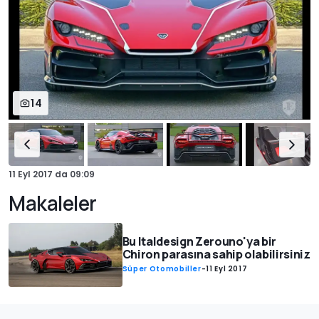
14
11 Eyl 2017
da
09:09
Makaleler
Bu Italdesign Zerouno'ya bir
Chiron parasına sahip olabilirsiniz
Süper Otomobiller
-
11 Eyl 2017