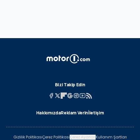
Bizi Takip Edin
Hakkımızda
Reklam Verin
İletişim
Gizlilik Politikası
Çerez Politikası
Çerez Ayarları
Kullanım Şartları