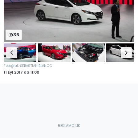
36
:
Fotoğraf
SEBASTIAN BLANCO
11 Eyl 2017
da
11:00