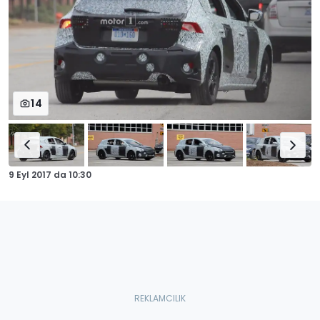
14
9 Eyl 2017
da
10:30