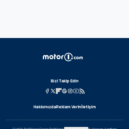
Bizi Takip Edin
Hakkımızda
Reklam Verin
İletişim