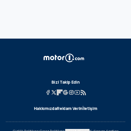
Bizi Takip Edin
Hakkımızda
Reklam Verin
İletişim