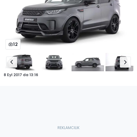
12
8 Eyl 2017
da
13:16