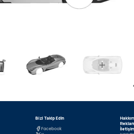
Bizi Takip Edin
Hakkım
Reklam
Facebook
İletişi