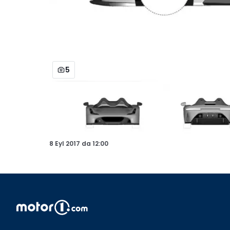
5
8 Eyl 2017
da
12:00