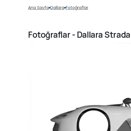
Ana Sayfa
Dallara
Fotoğraflar
Fotoğraflar - Dallara Strad