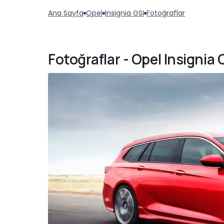
Ana Sayfa
Opel
Insignia GSI
Fotoğraflar
Fotoğraflar - Opel Insignia