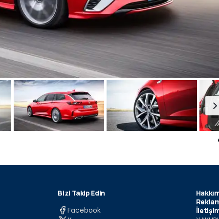
Bizi Takip Edin
Hakkım
Reklam
Facebook
İletişi