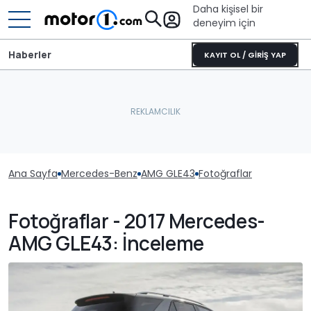
Daha kişisel bir
deneyim için
Haberler
KAYIT OL / GİRİŞ YAP
Ana Sayfa
Mercedes-Benz
AMG GLE43
Fotoğraflar
Fotoğraflar - 2017 Mercedes-
AMG GLE43: İnceleme