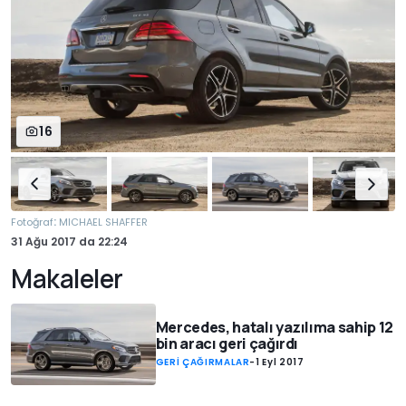
16
:
Fotoğraf
MICHAEL SHAFFER
31 Ağu 2017
da
22:24
Makaleler
Mercedes, hatalı yazılıma sahip 12
bin aracı geri çağırdı
GERİ ÇAĞIRMALAR
-
1 Eyl 2017