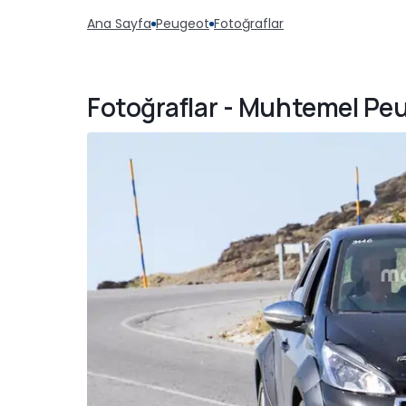
Ana Sayfa
Peugeot
Fotoğraflar
Fotoğraflar - Muhtemel Peu