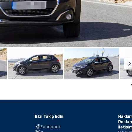
Bizi Takip Edin
Hakkım
Reklam
Facebook
İletişi