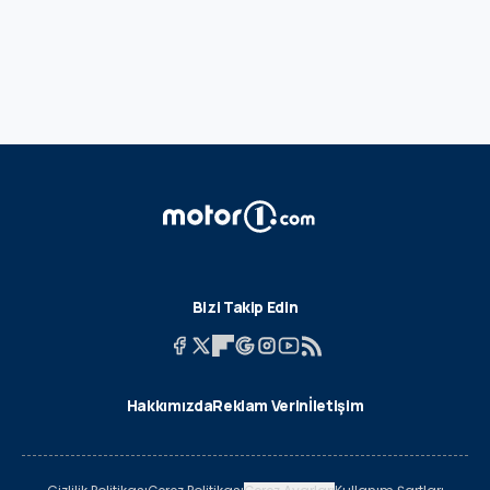
Bizi Takip Edin
Hakkımızda
Reklam Verin
İletişim