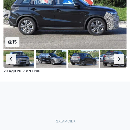
15
29 Ağu 2017
da
11:00