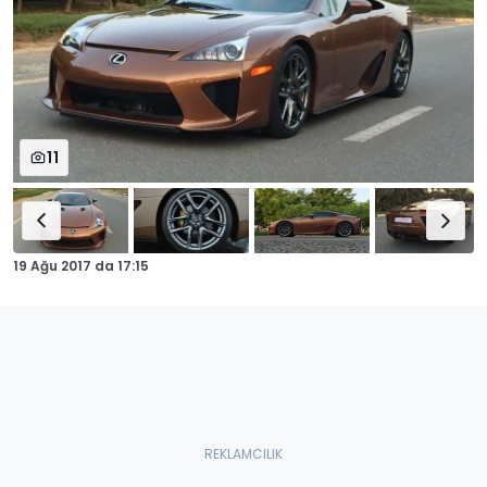
11
19 Ağu 2017
da
17:15