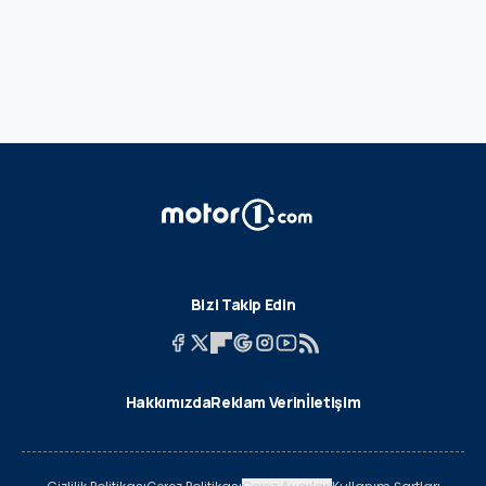
Bizi Takip Edin
Hakkımızda
Reklam Verin
İletişim