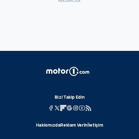
Bizi Takip Edin
Hakkımızda
Reklam Verin
İletişim