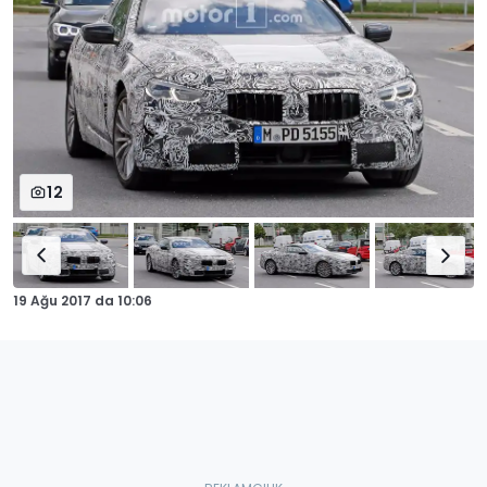
12
19 Ağu 2017
da
10:06