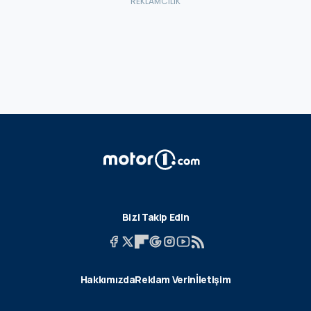
Bizi Takip Edin
Hakkımızda
Reklam Verin
İletişim