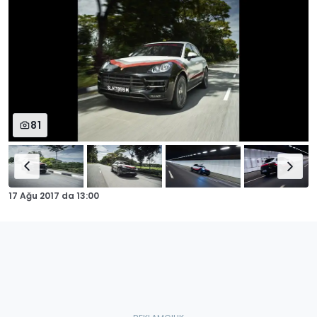
81
17 Ağu 2017
da
13:00