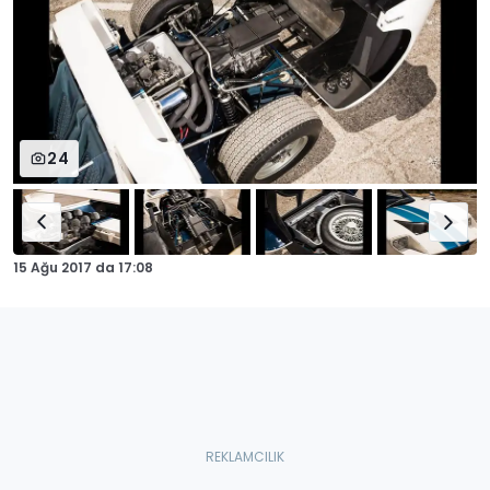
24
15 Ağu 2017
da
17:08