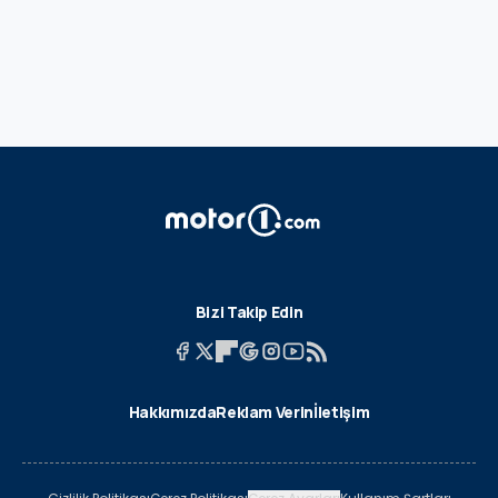
Bizi Takip Edin
Hakkımızda
Reklam Verin
İletişim