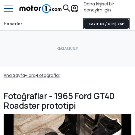
Daha kişisel bir
deneyim için
Haberler
KAYIT OL / GİRİŞ YAP
Ana Sayfa
Ford
Fotoğraflar
Fotoğraflar - 1965 Ford GT40
Roadster prototipi