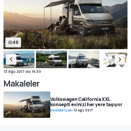
46
13 Ağu 2017
da
16:30
Makaleler
Volkswagen California XXL
konsepti evinizi her yere taşıyor
KONSEPTLER
-
13 Ağu 2017