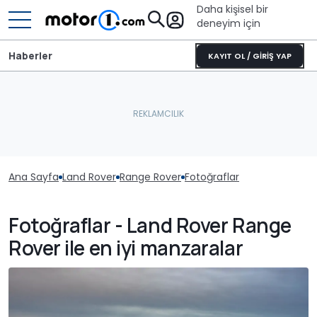
Daha kişisel bir
deneyim için
Haberler
KAYIT OL / GİRİŞ YAP
Ana Sayfa
Land Rover
Range Rover
Fotoğraflar
Fotoğraflar - Land Rover Range
Rover ile en iyi manzaralar