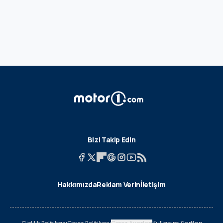
Bizi Takip Edin
Hakkımızda
Reklam Verin
İletişim