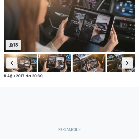
18
8 Ağu 2017
da
20:30