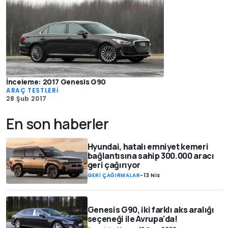
İnceleme: 2017 Genesis G90
ARAÇ TESTLERİ
28 Şub 2017
En son haberler
Hyundai, hatalı emniyet kemeri
bağlantısına sahip 300.000 aracı
geri çağırıyor
GERİ ÇAĞIRMALAR
-
13 Nis
Genesis G90, iki farklı aks aralığı
seçeneği ile Avrupa'da!