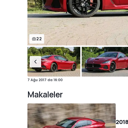
22
7 Ağu 2017
da
16:00
Makaleler
2018