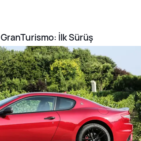
 GranTurismo: İlk Sürüş