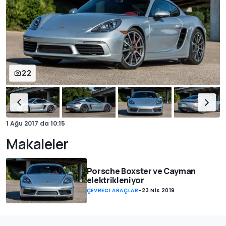
22
1 Ağu 2017
da
10:15
Makaleler
Porsche Boxster ve Cayman
elektrikleniyor
ÇEVRECİ ARAÇLAR
-
23 Nis 2019