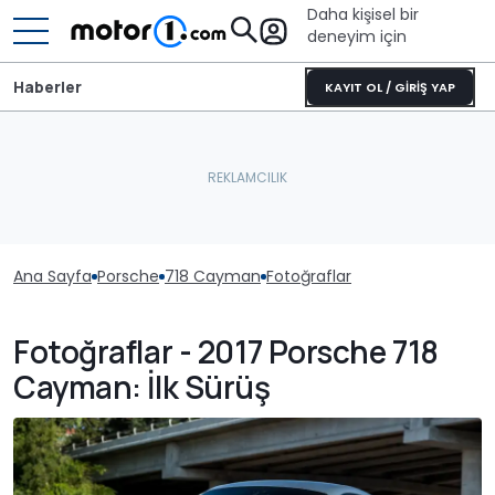
Daha kişisel bir
deneyim için
Haberler
KAYIT OL / GİRİŞ YAP
Ana Sayfa
Porsche
718 Cayman
Fotoğraflar
Fotoğraflar - 2017 Porsche 718
Cayman: İlk Sürüş