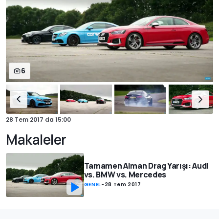
6
28 Tem 2017
da
15:00
Makaleler
Tamamen Alman Drag Yarışı: Audi
vs. BMW vs. Mercedes
GENEL
-
28 Tem 2017