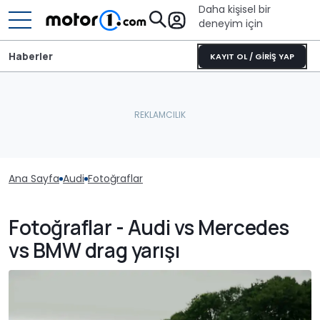
Daha kişisel bir
deneyim için
Haberler
KAYIT OL / GİRİŞ YAP
Ana Sayfa
Audi
Fotoğraflar
Fotoğraflar - Audi vs Mercedes
vs BMW drag yarışı