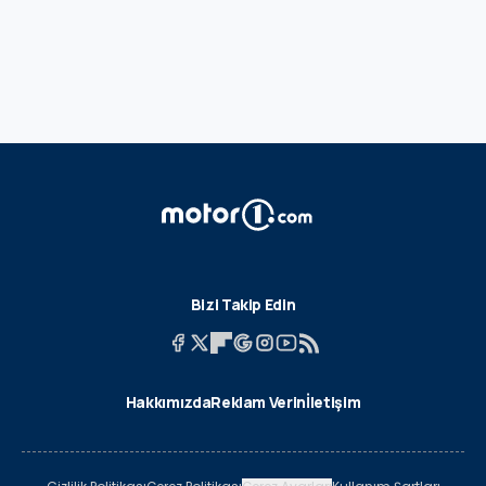
Bizi Takip Edin
Hakkımızda
Reklam Verin
İletişim