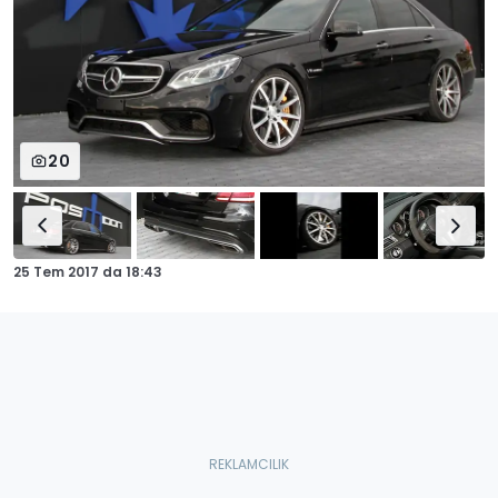
20
25 Tem 2017
da
18:43