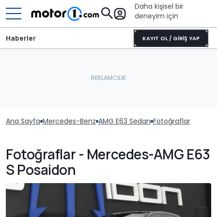
Daha kişisel bir
deneyim için
Haberler
KAYIT OL / GİRİŞ YAP
Ana Sayfa
Mercedes-Benz
AMG E63 Sedan
Fotoğraflar
Fotoğraflar - Mercedes-AMG E63
S Posaidon