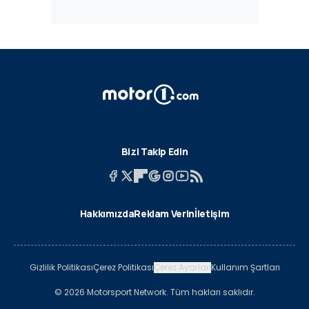
Bizi Takip Edin
Hakkımızda
Reklam Verin
İletişim
Gizlilik Politikası
Çerez Politikası
Çerez Ayarları
Kullanım Şartları
© 2026 Motorsport Network. Tüm hakları saklıdır.