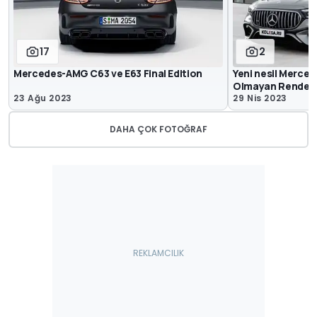
17
2
Mercedes-AMG C63 ve E63 Final Edition
Yeni nesil Merce
Olmayan Render G
23 Ağu 2023
29 Nis 2023
DAHA ÇOK FOTOĞRAF