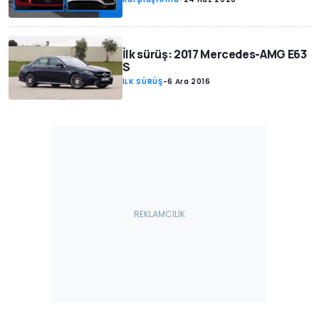
İlk sürüş: 2017 Mercedes-AMG E63
S
İLK SÜRÜŞ
-
6 Ara 2016