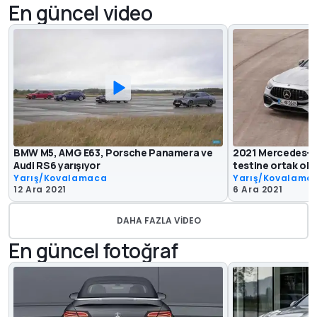
En güncel video
BMW M5, AMG E63, Porsche Panamera ve
2021 Mercedes-A
Audi RS6 yarışıyor
testine ortak olu
Yarış/Kovalamaca
Yarış/Kovalama
12 Ara 2021
6 Ara 2021
DAHA FAZLA VIDEO
En güncel fotoğraf