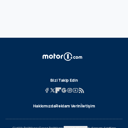
Bizi Takip Edin
Hakkımızda
Reklam Verin
İletişim