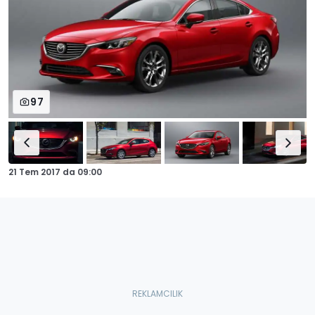
97
21 Tem 2017
da
09:00