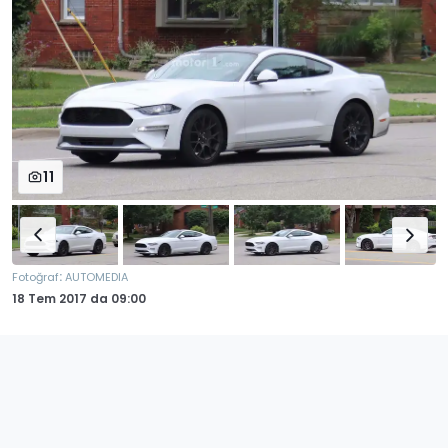
11
:
Fotoğraf
AUTOMEDIA
18 Tem 2017
da
09:00