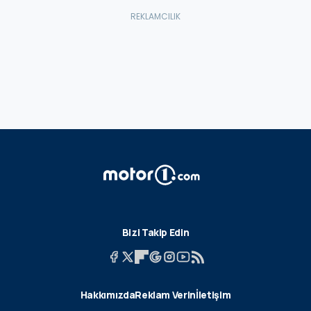
Bizi Takip Edin
Hakkımızda
Reklam Verin
İletişim