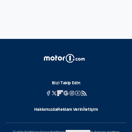
Bizi Takip Edin
Hakkımızda
Reklam Verin
İletişim