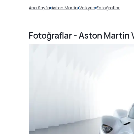
Ana Sayfa
Aston Martin
Valkyrie
Fotoğraflar
Fotoğraflar - Aston Martin 