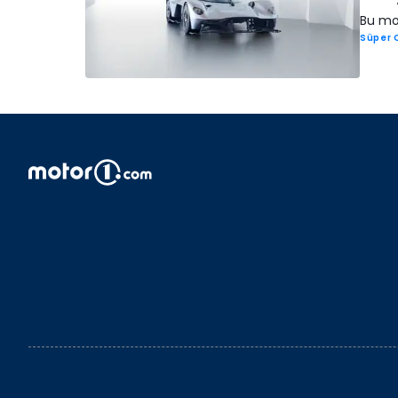
Bu mot
Süper 