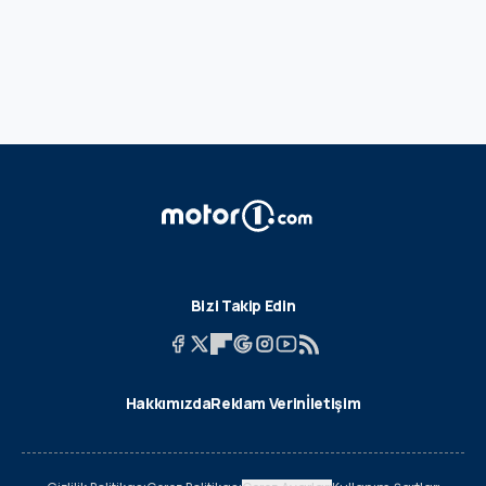
Bizi Takip Edin
Hakkımızda
Reklam Verin
İletişim