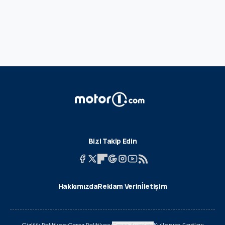
Bizi Takip Edin
Hakkımızda
Reklam Verin
İletişim