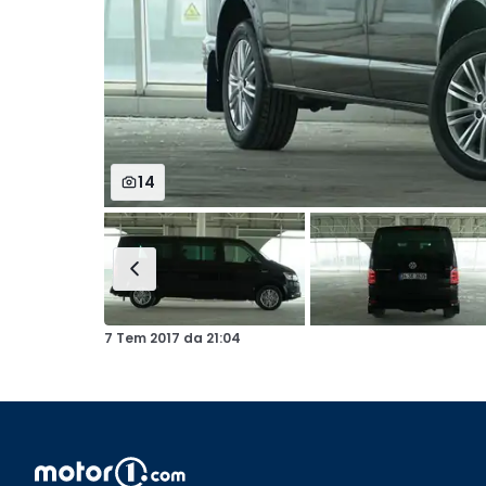
14
7 Tem 2017
da
21:04