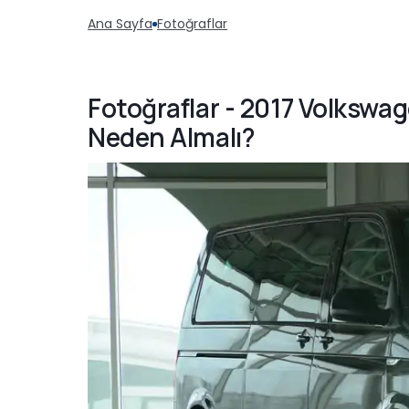
Ana Sayfa
Fotoğraflar
Fotoğraflar - 2017 Volkswag
Neden Almalı?