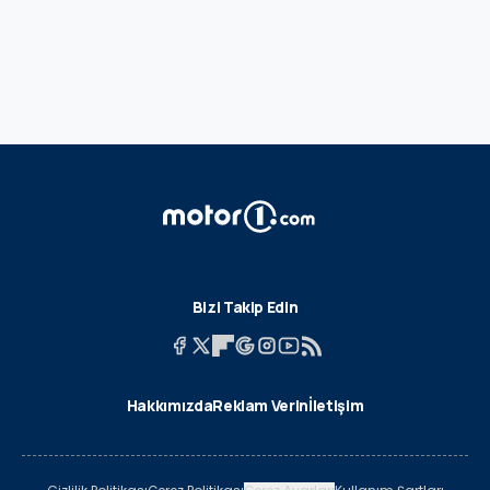
Bizi Takip Edin
Hakkımızda
Reklam Verin
İletişim