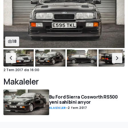
18
2 Tem 2017
da
16:00
Makaleler
Bu Ford Sierra Cosworth RS500
yeni sahibini arıyor
KLASİKLER
-
2 Tem 2017