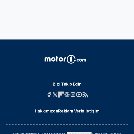
Bizi Takip Edin
Hakkımızda
Reklam Verin
İletişim