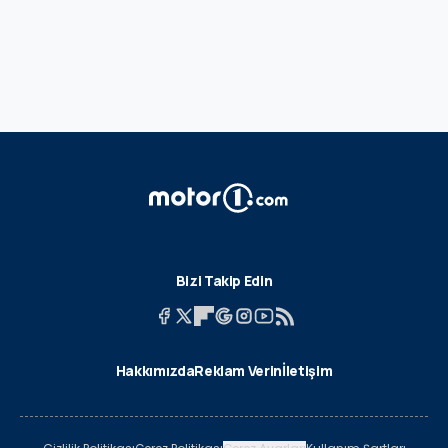
Bizi Takip Edin
Hakkımızda
Reklam Verin
İletişim