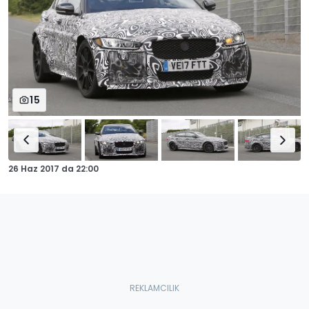
15
26 Haz 2017
da
22:00