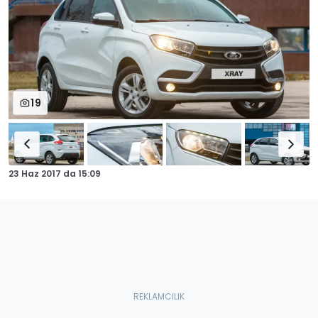
19
23 Haz 2017
da
15:09