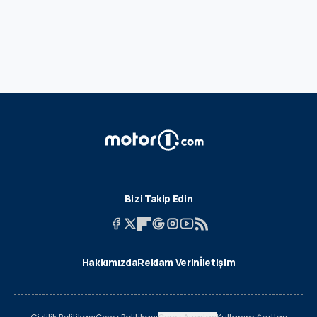
Bizi Takip Edin
Hakkımızda
Reklam Verin
İletişim