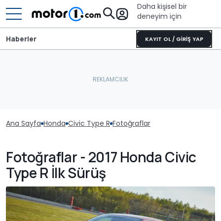
Daha kişisel bir
deneyim için
Haberler
KAYIT OL / GİRİŞ YAP
Ana Sayfa
Honda
Civic Type R
Fotoğraflar
Fotoğraflar - 2017 Honda Civic
Type R İlk Sürüş