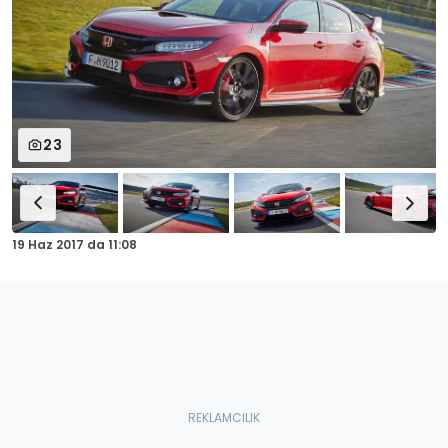
23
19 Haz 2017
da
11:08