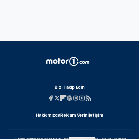
Bizi Takip Edin
Hakkımızda
Reklam Verin
İletişim