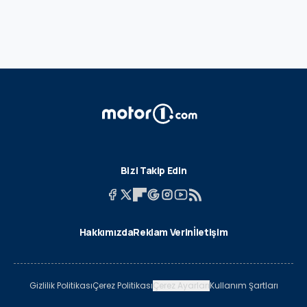
Bizi Takip Edin
Hakkımızda
Reklam Verin
İletişim
Gizlilik Politikası
Çerez Politikası
Çerez Ayarları
Kullanım Şartları