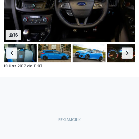
16
19 Haz 2017
da
11:07