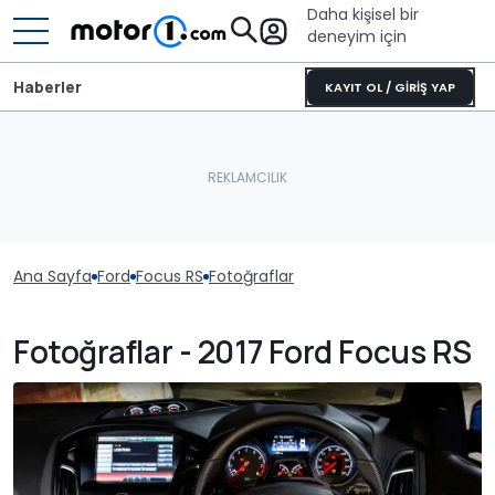
Daha kişisel bir
deneyim için
Haberler
KAYIT OL / GİRİŞ YAP
Ana Sayfa
Ford
Focus RS
Fotoğraflar
Fotoğraflar - 2017 Ford Focus RS