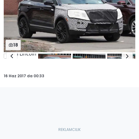
18
16 Haz 2017
da
00:33