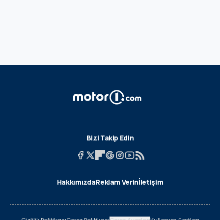
Bizi Takip Edin
Hakkımızda
Reklam Verin
İletişim