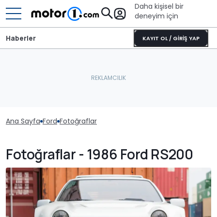
Daha kişisel bir
deneyim için
Haberler
KAYIT OL / GİRİŞ YAP
Ana Sayfa
Ford
Fotoğraflar
Fotoğraflar - 1986 Ford RS200