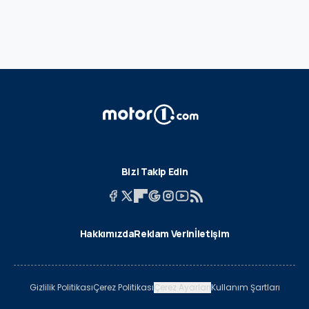
Bizi Takip Edin
Hakkımızda
Reklam Verin
İletişim
Gizlilik Politikası
Çerez Politikası
Çerez Ayarları
Kullanım Şartları