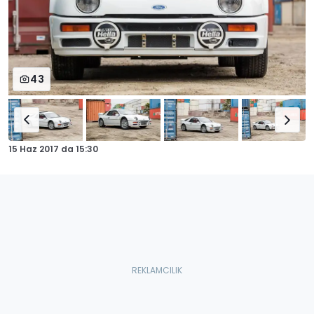
43
15 Haz 2017
da
15:30