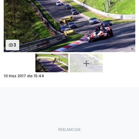
3
10 Haz 2017
da
15:44