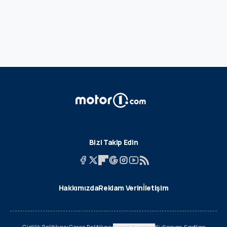
Bizi Takip Edin
Hakkımızda
Reklam Verin
İletişim