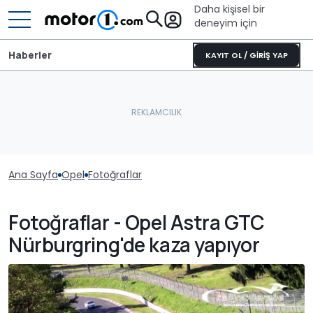
Daha kişisel bir
deneyim için
Haberler
KAYIT OL / GİRİŞ YAP
Ana Sayfa
Opel
Fotoğraflar
Fotoğraflar - Opel Astra GTC
Nürburgring'de kaza yapıyor