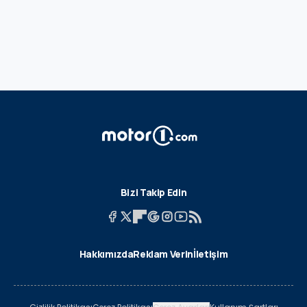
Bizi Takip Edin
Hakkımızda
Reklam Verin
İletişim