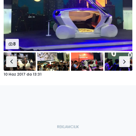
8
10 Haz 2017
da
13:31