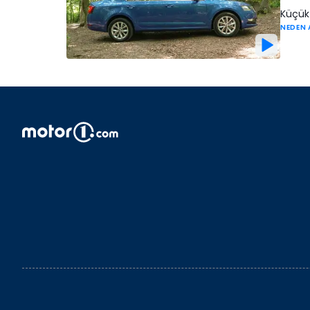
Küçük 
NEDEN 