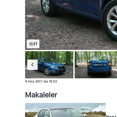
21
9 Haz 2017
da
18:32
Makaleler