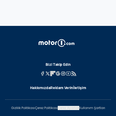
Bizi Takip Edin
Hakkımızda
Reklam Verin
İletişim
Gizlilik Politikası
Çerez Politikası
Çerez Ayarları
Kullanım Şartları