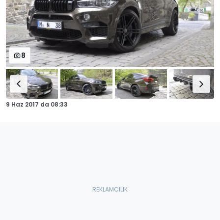
8
9 Haz 2017
da
08:33